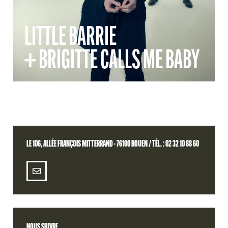
LITTLE BARRIE
+ BRIGITTE CALLS ME BABY
LE 106, ALLÉE FRANÇOIS MITTERRAND - 76100 ROUEN / TÉL. : 02 32 10 88 60
NOUS SUIVRE