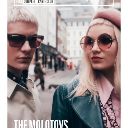
ROCK
COMPLET
CARTE CLUB
THE MOLOTOVS