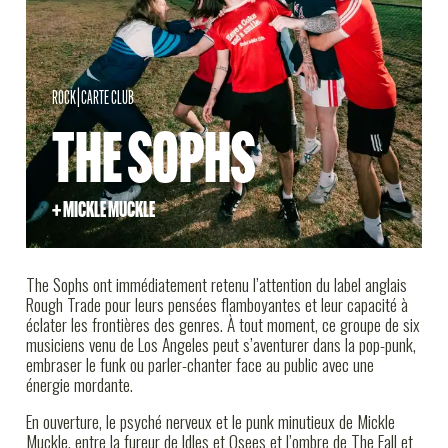
INFOS PRATIQUES
ROCK
|
CARTE CLUB
THE SOPHS
+ MICKLE MUCKLE
The Sophs ont immédiatement retenu l’attention du label anglais
Rough Trade pour leurs pensées flamboyantes et leur capacité à
éclater les frontières des genres. À tout moment, ce groupe de six
musiciens venu de Los Angeles peut s’aventurer dans la pop-punk,
embraser le funk ou parler-chanter face au public avec une
énergie mordante.
En ouverture, le psyché nerveux et le punk minutieux de Mickle
Muckle, entre la fureur de Idles et Osees et l’ombre de The Fall et